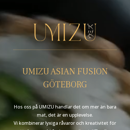
UMIZU ASIAN FUSION
GÖTEBORG
Hos oss på UMIZU handlar det om mer än bara
mat, det är en upplevelse.
Vi kombinerar lyxiga råvaror och kreativitet för